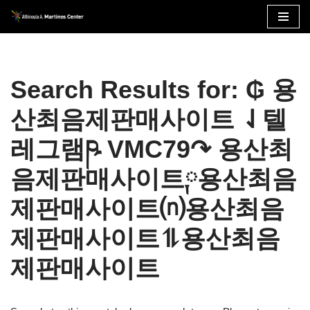
Skip
to
content
Search Results for: ₲ 용
산최음제판매사이트 ⇃텔
레그램ཥ VMC79↷ 용산최
음제판매사이트༙용산최음
제판매사이트⒩용산최음
제판매사이트⥮용산최음
제판매사이트