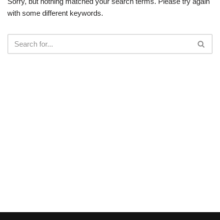
Sorry, but nothing matched your search terms. Please try again
with some different keywords.